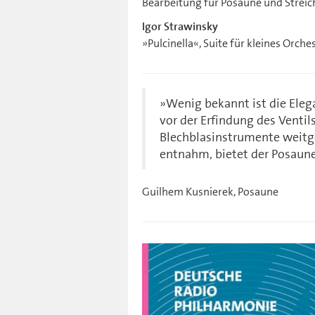
Bearbeitung für Posaune und Strei
Igor Strawinsky
»Pulcinella«, Suite für kleines Orch
»Wenig bekannt ist die Elega
vor der Erfindung des Venti
Blechblasinstrumente weitge
entnahm, bietet der Posaune
Guilhem Kusnierek, Posaune