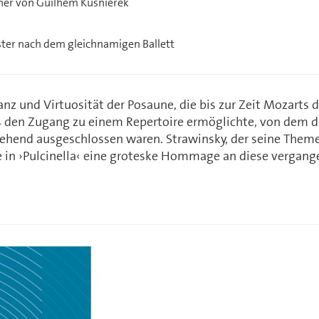
cher von Guilhem Kusnierek
ester nach dem gleichnamigen Ballett
nz und Virtuosität der Posaune, die bis zur Zeit Mozarts 
ls den Zugang zu einem Repertoire ermöglichte, von dem d
hend ausgeschlossen waren. Strawinsky, der seine Theme
 in ›Pulcinella‹ eine groteske Hommage an diese vergang