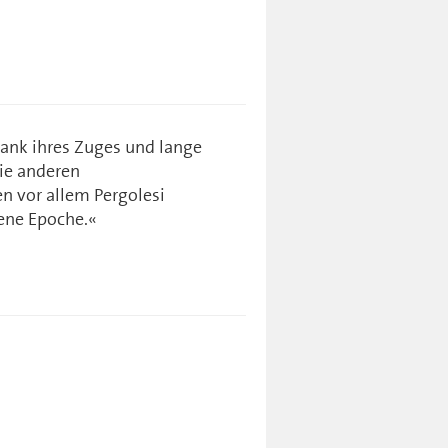
dank ihres Zuges und lange
ie anderen
n vor allem Pergolesi
ene Epoche.«