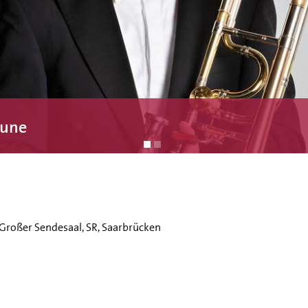
aune
| Großer Sendesaal, SR, Saarbrücken