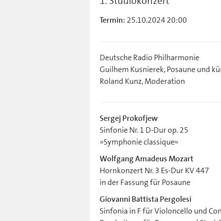
1. Studiokonzert
25.10.2024 20:00
Termin:
Deutsche Radio Philharmonie
Guilhem Kusnierek, Posaune und kün
Roland Kunz, Moderation
Sergej Prokofjew
Sinfonie Nr. 1 D-Dur op. 25
»Symphonie classique«
Wolfgang Amadeus Mozart
Hornkonzert Nr. 3 Es-Dur KV 447
in der Fassung für Posaune
Giovanni Battista Pergolesi
Sinfonia in F für Violoncello und Co