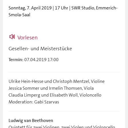
Sonntag, 7. April 2019 | 17 Uhr | SWR Studio, Emmerich-
Smola-Saal
Vorlesen
Gesellen- und Meisterstücke
07.04.2019 17:00
Termin:
Ulrike Hein-Hesse und Christoph Mentzel, Violine
Jessica Sommer und Irmelin Thomsen, Viola
Claudia Limperg und Elisabeth Woll, Violoncello
Moderation: Gabi Szarvas
Ludwig van Beethoven
Quintett für zwei Violinen, zwei Violen und Violoncello