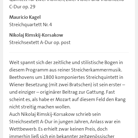
C-Dur op. 29
Mauricio Kagel
Streichquartett Nr. 4
Nikolaj Rimskij-Korsakow
Streichsextett A-Dur op. post
Weit spannt sich der zeitliche und stilistische Bogen in
diesem Programm aus reiner Streicherkammermusik.
Beethovens um 1800 komponiertes Streichquintett in
Wiener Besetzung (mit zwei Bratschen) ist sein erster –
und einziger – originärer Beitrag zur Gattung. Fast
scheint es, als habe er Mozart auf diesem Feld den Rang
nicht streitig machen wollen.
Auch Nikolaj Rimskij-Korsakow schrieb sein
Streichsextett A-Dur in jungen Jahren, Anlass war ein
Wettbewerb. Es erhielt zwar keinen Preis, doch
immerhin ließ sich ein bekannter zeitgenössischer