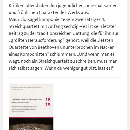
Kritiker lobend über den jugendlichen, unterhaltsamen
und fröhlichen Charakter des Werks aus.
Mauricio Kagel komponierte sein zweisätziges 4.
Streichquartett mit Anfang sechzig – es ist sein letzter
Beitrag zu der traditionsreichen Gattung, die für ihn zur
„größten Herausforderung“ gehört, weil die „letzten
Quartette von Beethoven ununterbrochen im Nacken
eines Komponisten“ schlummern. „Und wenn man es
wagt, noch ein Streichquartett zu schreiben, muss man
sich selbst sagen: Wenn du weniger gut bist, lass es!"